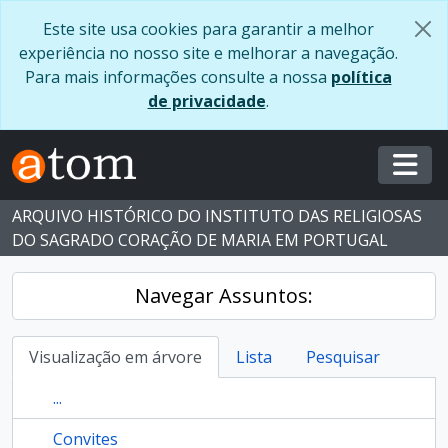
Skip to main content
Este site usa cookies para garantir a melhor
experiência no nosso site e melhorar a navegação.
Para mais informações consulte a nossa
política
de privacidade
.
Togg
ARQUIVO HISTÓRICO DO INSTITUTO DAS RELIGIOSAS
DO SAGRADO CORAÇÃO DE MARIA EM PORTUGAL
Navegar Assuntos:
Visualização em árvore
Lista
Pesquisar
...
Convites