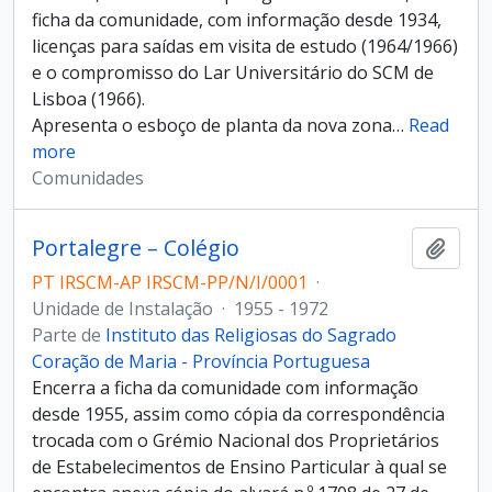
ficha da comunidade, com informação desde 1934,
licenças para saídas em visita de estudo (1964/1966)
e o compromisso do Lar Universitário do SCM de
Lisboa (1966).
Apresenta o esboço de planta da nova zona
…
Read
more
Comunidades
Portalegre – Colégio
Adici
PT IRSCM-AP IRSCM-PP/N/I/0001
·
Unidade de Instalação
·
1955 - 1972
Parte de
Instituto das Religiosas do Sagrado
Coração de Maria - Província Portuguesa
Encerra a ficha da comunidade com informação
desde 1955, assim como cópia da correspondência
trocada com o Grémio Nacional dos Proprietários
de Estabelecimentos de Ensino Particular à qual se