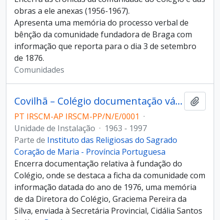
obras a ele anexas (1956-1967).
Apresenta uma memória do processo verbal de
bênção da comunidade fundadora de Braga com
informação que reporta para o dia 3 de setembro
de 1876.
Comunidades
Covilhã – Colégio documentação vária
Adici
PT IRSCM-AP IRSCM-PP/N/E/0001
·
Unidade de Instalação
·
1963 - 1997
Parte de
Instituto das Religiosas do Sagrado
Coração de Maria - Província Portuguesa
Encerra documentação relativa à fundação do
Colégio, onde se destaca a ficha da comunidade com
informação datada do ano de 1976, uma memória
de da Diretora do Colégio, Graciema Pereira da
Silva, enviada à Secretária Provincial, Cidália Santos