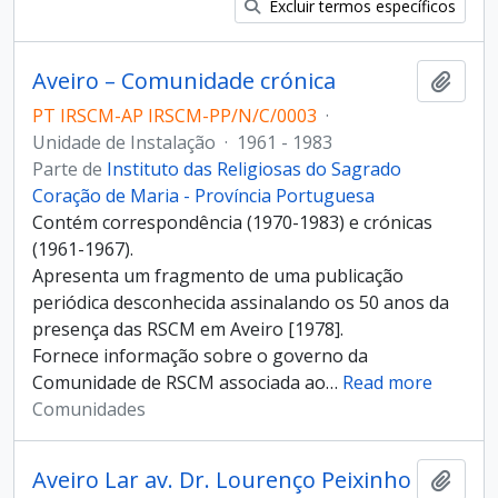
Excluir termos específicos
Aveiro – Comunidade crónica
Adici
PT IRSCM-AP IRSCM-PP/N/C/0003
·
Unidade de Instalação
·
1961 - 1983
Parte de
Instituto das Religiosas do Sagrado
Coração de Maria - Província Portuguesa
Contém correspondência (1970-1983) e crónicas
(1961-1967).
Apresenta um fragmento de uma publicação
periódica desconhecida assinalando os 50 anos da
presença das RSCM em Aveiro [1978].
Fornece informação sobre o governo da
Comunidade de RSCM associada ao
…
Read more
Comunidades
Aveiro Lar av. Dr. Lourenço Peixinho
Adici