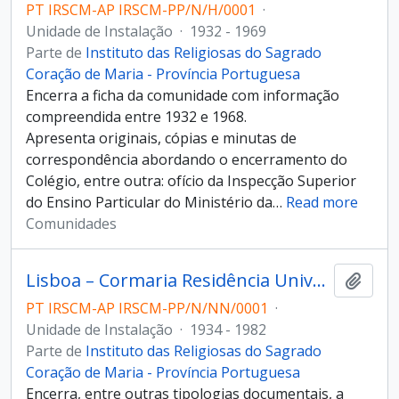
PT IRSCM-AP IRSCM-PP/N/H/0001
·
Unidade de Instalação
·
1932 - 1969
Parte de
Instituto das Religiosas do Sagrado
Coração de Maria - Província Portuguesa
Encerra a ficha da comunidade com informação
compreendida entre 1932 e 1968.
Apresenta originais, cópias e minutas de
correspondência abordando o encerramento do
Colégio, entre outra: ofício da Inspecção Superior
do Ensino Particular do Ministério da
…
Read more
Comunidades
Lisboa – Cormaria Residência Universitária
Adici
PT IRSCM-AP IRSCM-PP/N/NN/0001
·
Unidade de Instalação
·
1934 - 1982
Parte de
Instituto das Religiosas do Sagrado
Coração de Maria - Província Portuguesa
Encerra, entre outras tipologias documentais, a