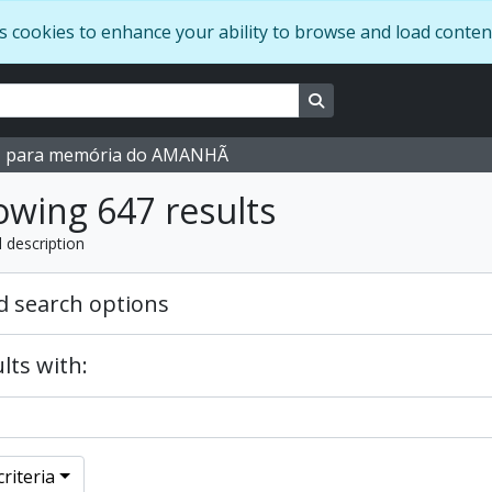
s cookies to enhance your ability to browse and load conten
Search in browse page
M para memória do AMANHÃ
wing 647 results
l description
 search options
lts with:
riteria