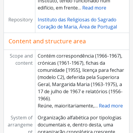
Instituto, tendo funcionado num
edifício, em frente
…
Read more
Repository
Instituto das Religiosas do Sagrado
Coração de Maria, Área de Portugal
Content and structure area
Scope and
Contém correspondência (1966-1967),
content
crónicas (1961-1967), fichas da
comunidade [1955], licença para fechar
(modelo C2), deferida pela Superiora
Geral, Margarida Maria (1963-1975), a
17 de julho de 1967 e relatórios (1956-
1966).
Reúne, maioritariamente,
…
Read more
System of
Organização alfabética por tipologias
arrangeme
documentais e, dentro desta, uma
nt
organização cronológica crescente.