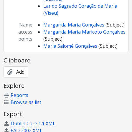
Lar do Sagrado Coração de Maria
(Viseu)
Name
Margarida Maria Gonçalves
(Subject)
access
Margarida Maria Maricoto Gonçalves
points
(Subject)
Maria Salomé Gonçalves
(Subject)
Clipboard
Add
Explore
Reports
Browse as list
Export
Dublin Core 1.1 XML
EAD 2002 XML