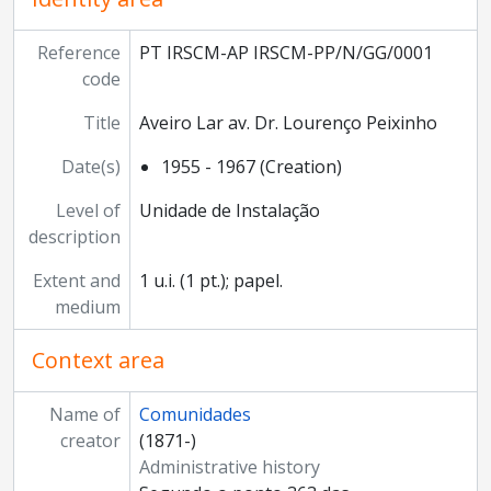
Reference
PT IRSCM-AP IRSCM-PP/N/GG/0001
code
Title
Aveiro Lar av. Dr. Lourenço Peixinho
Date(s)
1955 - 1967 (Creation)
Level of
Unidade de Instalação
description
Extent and
1 u.i. (1 pt.); papel.
medium
Context area
Name of
Comunidades
creator
(1871-)
Administrative history