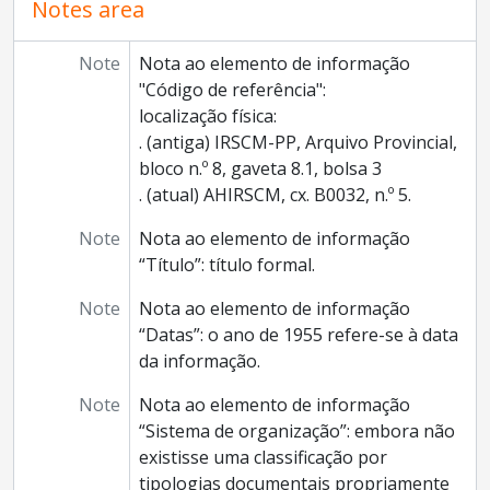
Notes area
Note
Nota ao elemento de informação
"Código de referência":
localização física:
. (antiga) IRSCM-PP, Arquivo Provincial,
bloco n.º 8, gaveta 8.1, bolsa 3
. (atual) AHIRSCM, cx. B0032, n.º 5.
Note
Nota ao elemento de informação
“Título”: título formal.
Note
Nota ao elemento de informação
“Datas”: o ano de 1955 refere-se à data
da informação.
Note
Nota ao elemento de informação
“Sistema de organização”: embora não
existisse uma classificação por
tipologias documentais propriamente