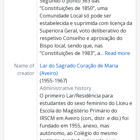
Segundo o ponto 363 das
“Constituições de 1850”, uma
Comunidade Local só pode ser
estabelecida e suprimida com licença da
Superiora Geral, voto deliberativo do
respetivo Conselho e aprovação do
Bispo local, sendo que, nas
“Constituições de 1983”, a
…
Read more
Name of
Lar do Sagrado Coração de Maria
creator
(Aveiro)
(1955-1967)
Administrative history
O primeiro Lar/Residência para
estudantes do sexo feminino do Liceu e
Escola do Magistério Primário do
IRSCM em Aveiro (con., distr. e dio.) foi
fundado em 1955, anexo, mas
autónomo, ao Colégio do mesmo