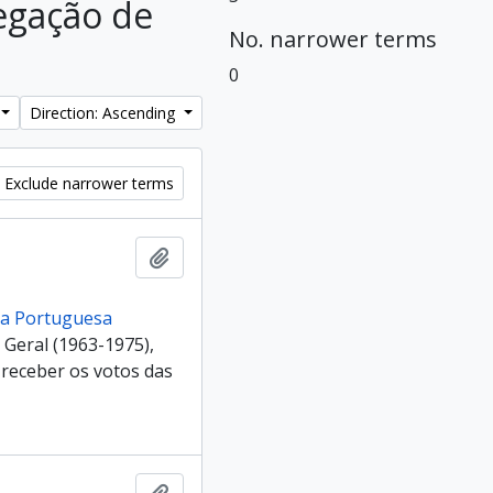
legação de
No. narrower terms
0
Direction: Ascending
Exclude narrower terms
Add to clipboard
cia Portuguesa
Geral (1963-1975),
 receber os votos das