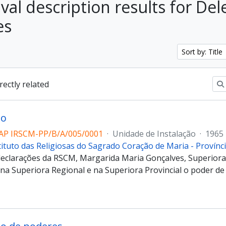
ival description results for De
es
Sort by: Title
irectly related
ão
AP IRSCM-PP/B/A/005/0001
·
Unidade de Instalação
·
1965
tituto das Religiosas do Sagrado Coração de Maria - Provín
declarações da RSCM, Margarida Maria Gonçalves, Superiora 
na Superiora Regional e na Superiora Provincial o poder de