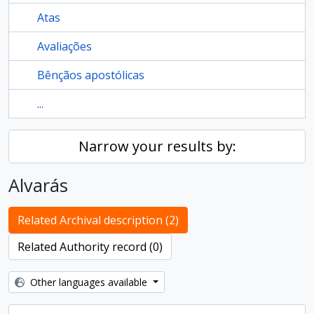
Atas
Avaliações
Bênçãos apostólicas
...
Narrow your results by:
Alvarás
Related Archival description (2)
Related Authority record (0)
Other languages available