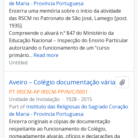
de Maria - Província Portuguesa
Encerra uma memória sobre o início da atividade
das RSCM no Patronato de São José, Lamego [post.
1935].
Compreende o alvará n.º 847 do Ministério da
Educação Nacional – Inspecção do Ensino Particular
autorizando o funcionamento de um “curso
primário
…
Read more
Untitled
Aveiro – Colégio documentação vária
Add t
PT IRSCM-AP IRSCM-PP/N/C/0001
·
Unidade de Instalação
·
1928 - 2015
Part of
Instituto das Religiosas do Sagrado Coração
de Maria - Província Portuguesa
Encerra originais e cópias de documentação
respeitante ao funcionamento do Colégio,
nomeadamente alvarás, ofícios e declarações da