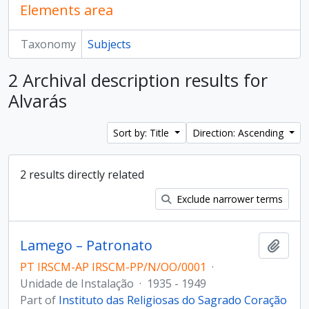
Elements area
Taxonomy
Subjects
2 Archival description results for
Alvarás
Sort by: Title
Direction: Ascending
2 results directly related
Exclude narrower terms
Lamego – Patronato
Add t
PT IRSCM-AP IRSCM-PP/N/OO/0001
·
Unidade de Instalação
·
1935 - 1949
Part of
Instituto das Religiosas do Sagrado Coração