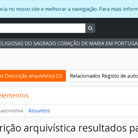
ência no nosso site e melhorar a navegação. Para mais info
Busque na página de 
RELIGIOSAS DO SAGRADO CORAÇÃO DE MARIA EM PORTUGA
s Descrição arquivística (2)
Relacionados Registo de auto
 elementos
axonomia
Assuntos
rição arquivística resultados p