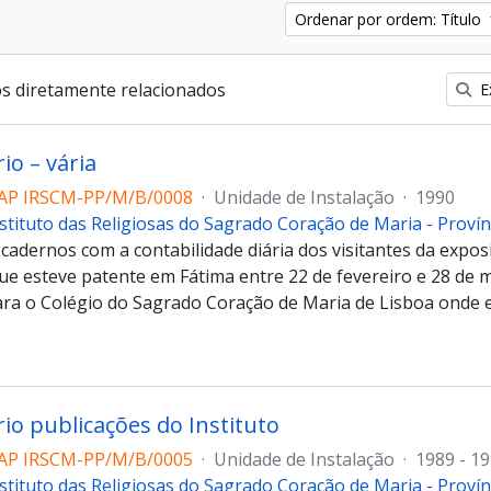
Ordenar por ordem: Título
os diretamente relacionados
Ex
io – vária
AP IRSCM-PP/M/B/0008
·
Unidade de Instalação
·
1990
stituto das Religiosas do Sagrado Coração de Maria - Proví
 cadernos com a contabilidade diária dos visitantes da ex
que esteve patente em Fátima entre 22 de fevereiro e 28 de 
ra o Colégio do Sagrado Coração de Maria de Lisboa onde 
io publicações do Instituto
AP IRSCM-PP/M/B/0005
·
Unidade de Instalação
·
1989 - 1
stituto das Religiosas do Sagrado Coração de Maria - Proví