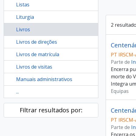
Listas
Liturgia
2 resultad
Livros
Livros de direções
Centenár
Livros de matrícula
PT IRSCM-
Parte de
In
Livros de visitas
Encerra pu
morte do V
Manuais administrativos
Integra um
Equipas
...
Filtrar resultados por:
Centenár
PT IRSCM-
Parte de
In
Encerra os