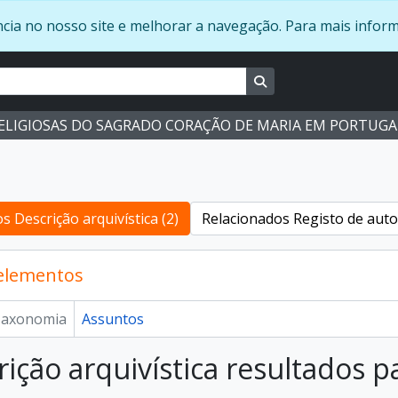
ência no nosso site e melhorar a navegação. Para mais info
Busque na página de 
RELIGIOSAS DO SAGRADO CORAÇÃO DE MARIA EM PORTUGA
s Descrição arquivística (2)
Relacionados Registo de auto
 elementos
axonomia
Assuntos
rição arquivística resultados p