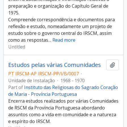
preparação e organização do Capítulo Geral de
1975.
Compreende correspondência e documentos para
reflexão e estudo, nomeadamente um projeto de
estudo sobre o governo central do IRSCM, assim
como as respostas
…
Read more
Untitled
Estudos pelas várias Comunidades
Add t
PT IRSCM-AP IRSCM-PP/I/B/0007
·
Unidade de Instalação
·
1968 - 1970
Part of
Instituto das Religiosas do Sagrado Coração
de Maria - Província Portuguesa
Encerra estudos realizados por várias Comunidades
de RSCM da Província Portuguesa abordando
assuntos como a vida em comunidade e a natureza
e espírito do IRSCM.