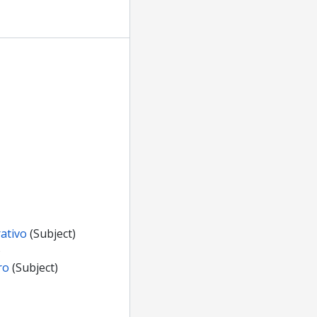
ativo
(Subject)
)
ro
(Subject)