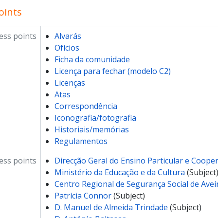
oints
ess points
Alvarás
Ofícios
Ficha da comunidade
Licença para fechar (modelo C2)
Licenças
Atas
Correspondência
Iconografia/fotografia
Historiais/memórias
Regulamentos
ss points
Direcção Geral do Ensino Particular e Cooper
Ministério da Educação e da Cultura
(Subject
Centro Regional de Segurança Social de Avei
Patrícia Connor
(Subject)
D. Manuel de Almeida Trindade
(Subject)