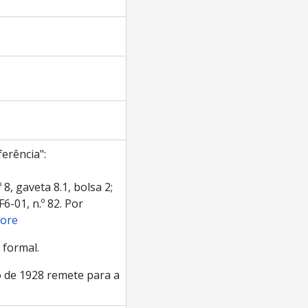
erência":
 8, gaveta 8.1, bolsa 2;
F6-01, n.º 82. Por
ore
 formal.
 de 1928 remete para a