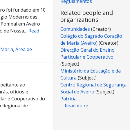
Regulamentos
ro foi fundado em 10
Related people and
légio Moderno das
organizations
 Pombal em Aveiro
Comunidades
(Creator)
gio de Nossa
…
Read
Colégio do Sagrado Coração
de Maria (Aveiro)
(Creator)
 Maria, Área de
Direcção Geral do Ensino
Particular e Cooperativo
(Subject)
Ministério da Educação e da
Cultura
(Subject)
speitante ao
Centro Regional de Segurança
ás, ofícios e
Social de Aveiro
(Subject)
ular e Cooperativo do
Patrícia
o Regional de
…
Read more