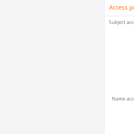
Access p
Subject acc
Name acce