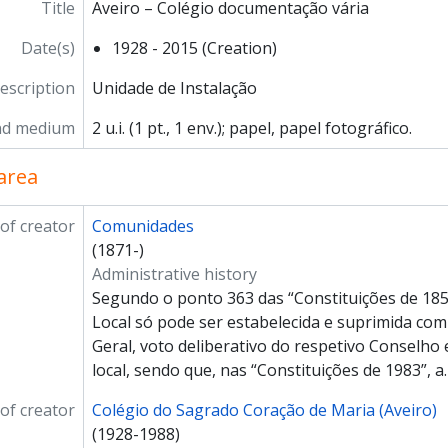
Title
Aveiro – Colégio documentação vária
Date(s)
1928 - 2015 (Creation)
description
Unidade de Instalação
nd medium
2 u.i. (1 pt., 1 env.); papel, papel fotográfico.
area
of creator
Comunidades
(1871-)
Administrative history
Segundo o ponto 363 das “Constituições de 1
Local só pode ser estabelecida e suprimida com
Geral, voto deliberativo do respetivo Conselho
local, sendo que, nas “Constituições de 1983”, a
of creator
Colégio do Sagrado Coração de Maria (Aveiro)
(1928-1988)