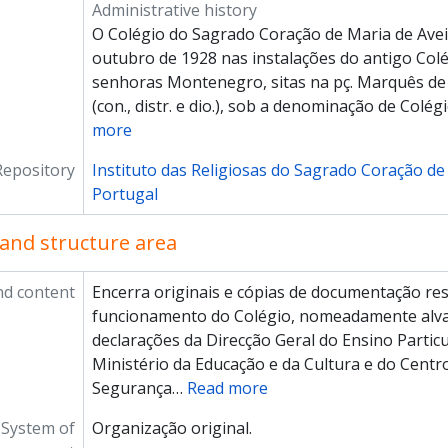
Administrative history
O Colégio do Sagrado Coração de Maria de Avei
outubro de 1928 nas instalações do antigo Co
senhoras Montenegro, sitas na pç. Marquês de
(con., distr. e dio.), sob a denominação de Colé
more
Repository
Instituto das Religiosas do Sagrado Coração de
Portugal
and structure area
nd content
Encerra originais e cópias de documentação re
funcionamento do Colégio, nomeadamente alvar
declarações da Direcção Geral do Ensino Partic
Ministério da Educação e da Cultura e do Centr
Segurança
…
Read more
System of
Organização original.