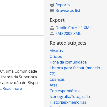
Reports
Browse as list
Export
Dublin Core 1.1 XML
EAD 2002 XML
Related subjects
Alvarás
Ofícios
Ficha da comunidade
Licença para fechar (modelo
850”, uma Comunidade
C2)
 licença da Superiora
Licenças
 e aprovação do Bispo
Atas
…
Read more
Correspondência
Iconografia/fotografia
Historiais/memórias