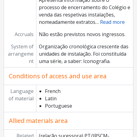
Apresenta informação sobre o
processo de encerramento do Colégio e
venda das respetivas instalações,
nomeadamente extratos
…
Read more
Accruals
Não estão previstos novos ingressos.
System of
Organização cronológica crescente das
arrangeme
unidades de instalação. Foi constituída
nt
uma série, a saber: Iconografia.
Conditions of access and use area
Language
French
of material
Latin
Portuguese
Allied materials area
Related
(relação sucessora) PT/IRSCM-