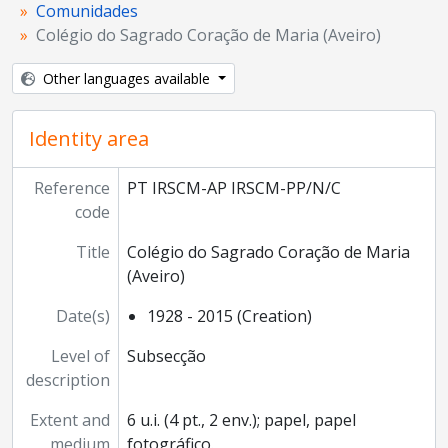
Comunidades
Colégio do Sagrado Coração de Maria (Aveiro)
Other languages available
Identity area
Reference
PT IRSCM-AP IRSCM-PP/N/C
code
Title
Colégio do Sagrado Coração de Maria
(Aveiro)
Date(s)
1928 - 2015 (Creation)
Level of
Subsecção
description
Extent and
6 u.i. (4 pt., 2 env.); papel, papel
medium
fotográfico.