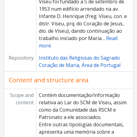
Viseu foi fundado a 5 de setembro de
1953 num edifício arrendado na av.
Infante D. Henrique (freg. Viseu, con. e
distr. Viseu, prq. do Coração de Jesus,
dio. de Viseu), dando continuação ao
trabalho iniciado por Maria
…
Read
more
Repository
Instituto das Religiosas do Sagrado
Coração de Maria, Área de Portugal
Content and structure area
Scope and
Contém documentação/informação
content
relativa ao Lar do SCM de Viseu, assim
como da Comunidade das RSCM e
Patronato a ele associados.
Entre outras tipologias documentais,
apresenta uma memória sobre a