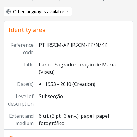
Other languages available
Identity area
Reference
PT IRSCM-AP IRSCM-PP/N/KK
code
Title
Lar do Sagrado Coração de Maria
(Viseu)
Date(s)
1953 - 2010 (Creation)
Level of
Subsecção
description
Extent and
6 u.i. (3 pt., 3 env.); papel, papel
medium
fotográfico.