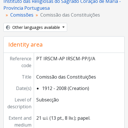
Instituto das Religiosas do Sagrado Coração de Maria -
Província Portuguesa
Comissões
Comissão das Constituições
Other languages available
Identity area
Reference
PT IRSCM-AP IRSCM-PP/J/A
code
Title
Comissão das Constituições
Date(s)
1912 - 2008 (Creation)
Level of
Subsecção
description
Extent and
21 u.i. (13 pt., 8 liv.); papel.
medium