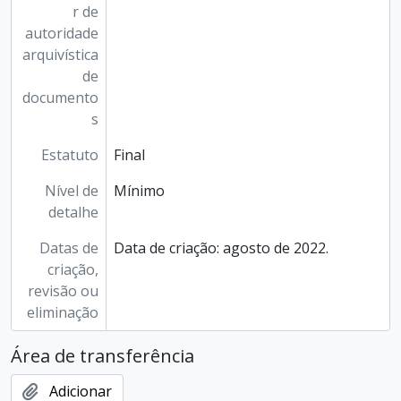
r de
autoridade
arquivística
de
documento
s
Estatuto
Final
Nível de
Mínimo
detalhe
Datas de
Data de criação: agosto de 2022.
criação,
revisão ou
eliminação
Área de transferência
Adicionar