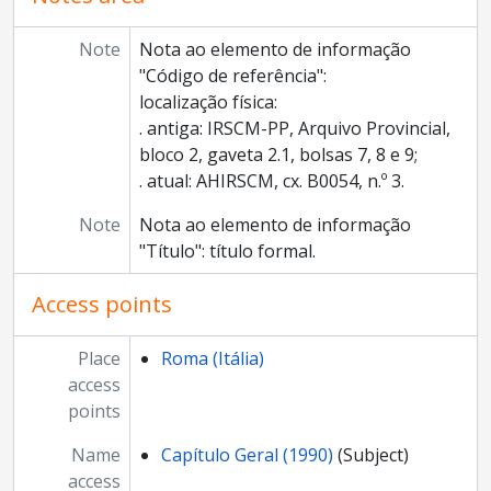
Note
Nota ao elemento de informação
"Código de referência":
localização física:
. antiga: IRSCM-PP, Arquivo Provincial,
bloco 2, gaveta 2.1, bolsas 7, 8 e 9;
. atual: AHIRSCM, cx. B0054, n.º 3.
Note
Nota ao elemento de informação
"Título": título formal.
Access points
Place
Roma (Itália)
access
points
Name
Capítulo Geral (1990)
(Subject)
access