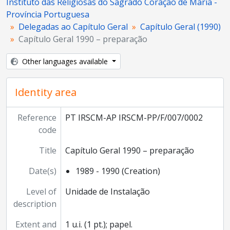
Instituto das Religiosas do Sagrado Coração de Maria -
Província Portuguesa
Delegadas ao Capítulo Geral
Capítulo Geral (1990)
Capítulo Geral 1990 – preparação
Other languages available
Identity area
Reference
PT IRSCM-AP IRSCM-PP/F/007/0002
code
Title
Capítulo Geral 1990 – preparação
Date(s)
1989 - 1990 (Creation)
Level of
Unidade de Instalação
description
Extent and
1 u.i. (1 pt.); papel.