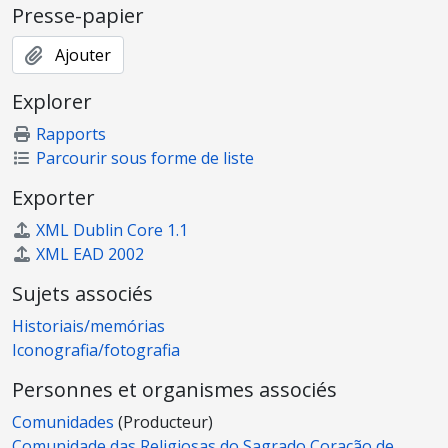
Presse-papier
Ajouter
Explorer
Rapports
Parcourir sous forme de liste
Exporter
XML Dublin Core 1.1
XML EAD 2002
Sujets associés
Historiais/memórias
Iconografia/fotografia
Personnes et organismes associés
Comunidades
(Producteur)
Comunidade das Religiosas do Sagrado Coração de