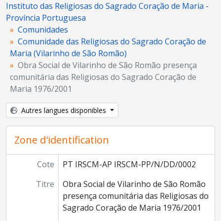
Instituto das Religiosas do Sagrado Coração de Maria -
Província Portuguesa
Comunidades
Comunidade das Religiosas do Sagrado Coração de
Maria (Vilarinho de São Romão)
Obra Social de Vilarinho de São Romão presença
comunitária das Religiosas do Sagrado Coração de
Maria 1976/2001
Autres langues disponibles
Zone d'identification
Cote
PT IRSCM-AP IRSCM-PP/N/DD/0002
Titre
Obra Social de Vilarinho de São Romão
presença comunitária das Religiosas do
Sagrado Coração de Maria 1976/2001