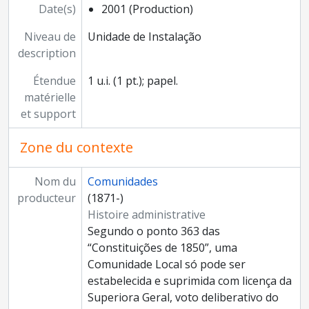
Date(s)
2001 (Production)
Niveau de
Unidade de Instalação
description
Étendue
1 u.i. (1 pt.); papel.
matérielle
et support
Zone du contexte
Nom du
Comunidades
producteur
(1871-)
Histoire administrative
Segundo o ponto 363 das
“Constituições de 1850”, uma
Comunidade Local só pode ser
estabelecida e suprimida com licença da
Superiora Geral, voto deliberativo do