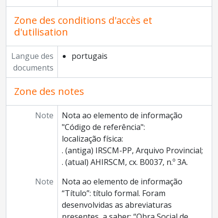
Zone des conditions d'accès et
d'utilisation
Langue des
portugais
documents
Zone des notes
Note
Nota ao elemento de informação
"Código de referência":
localização física:
. (antiga) IRSCM-PP, Arquivo Provincial;
. (atual) AHIRSCM, cx. B0037, n.º 3A.
Note
Nota ao elemento de informação
“Título”: título formal. Foram
desenvolvidas as abreviaturas
presentes, a saber: “Obra Social de