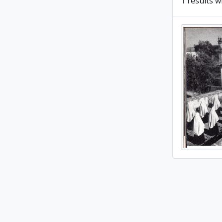
1 results w