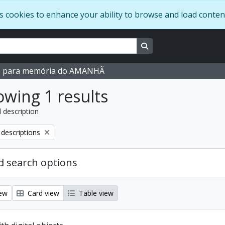
s cookies to enhance your ability to browse and load conten
Search in browse page
M para memória do AMANHÃ
wing 1 results
l description
 descriptions
 search options
iew
Card view
Table view