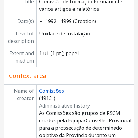
Title
Comissão de Formação Permanente
vários artigos e relatórios
Date(s)
1992 - 1999 (Creation)
Level of
Unidade de Instalação
description
Extent and
1 u.i. (1 pt.); papel.
medium
Context area
Name of
Comissões
creator
(1912-)
Administrative history
As Comissões são grupos de RSCM
criados pela Equipa/Conselho Provincial
para a prossecução de determinado
objetivo da Província durante um