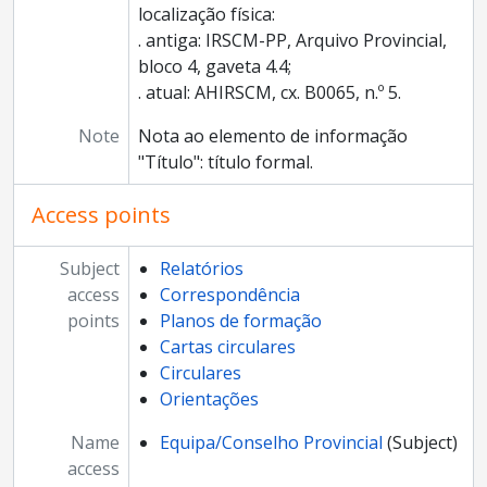
localização física:
. antiga: IRSCM-PP, Arquivo Provincial,
bloco 4, gaveta 4.4;
. atual: AHIRSCM, cx. B0065, n.º 5.
Note
Nota ao elemento de informação
"Título": título formal.
Access points
Subject
Relatórios
access
Correspondência
points
Planos de formação
Cartas circulares
Circulares
Orientações
Name
Equipa/Conselho Provincial
(Subject)
access