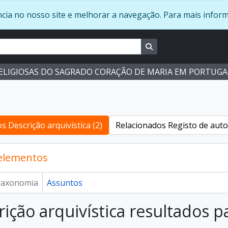
ência no nosso site e melhorar a navegação. Para mais info
Busque na página de 
RELIGIOSAS DO SAGRADO CORAÇÃO DE MARIA EM PORTUGA
s Descrição arquivística (2)
Relacionados Registo de auto
 elementos
axonomia
Assuntos
rição arquivística resultados p