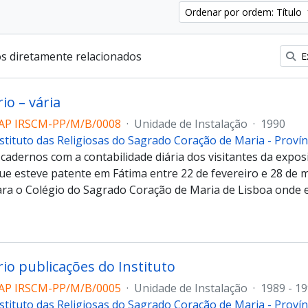
Ordenar por ordem: Título
os diretamente relacionados
Ex
io – vária
AP IRSCM-PP/M/B/0008
·
Unidade de Instalação
·
1990
stituto das Religiosas do Sagrado Coração de Maria - Proví
 cadernos com a contabilidade diária dos visitantes da ex
que esteve patente em Fátima entre 22 de fevereiro e 28 de 
ra o Colégio do Sagrado Coração de Maria de Lisboa onde 
io publicações do Instituto
AP IRSCM-PP/M/B/0005
·
Unidade de Instalação
·
1989 - 1
stituto das Religiosas do Sagrado Coração de Maria - Proví