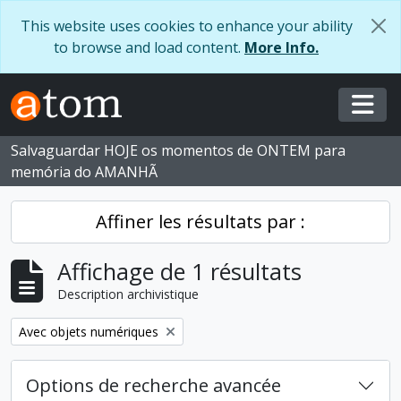
Skip to main content
This website uses cookies to enhance your ability
to browse and load content.
More Info.
Togg
Salvaguardar HOJE os momentos de ONTEM para
memória do AMANHÃ
Affiner les résultats par :
Affichage de 1 résultats
Description archivistique
Remove filter:
Avec objets numériques
Options de recherche avancée