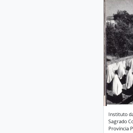
Instituto d
Sagrado Co
Província 