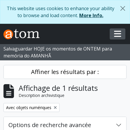
Skip to main content
This website uses cookies to enhance your ability
to browse and load content.
More Info.
Togg
Salvaguardar HOJE os momentos de ONTEM para
memória do AMANHÃ
Affiner les résultats par :
Affichage de 1 résultats
Description archivistique
Remove filter:
Avec objets numériques
Options de recherche avancée