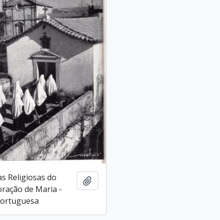
as Religiosas do
Ajouter au presse-papier
ração de Maria -
Portuguesa