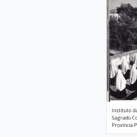
Instituto d
Sagrado Co
Província 