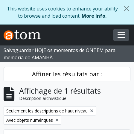
Skip to main content
This website uses cookies to enhance your ability
to browse and load content.
More Info.
Togg
Salvaguardar HOJE os momentos de ONTEM para
memória do AMANHÃ
Affiner les résultats par :
Affichage de 1 résultats
Description archivistique
Remove filter:
Seulement les descriptions de haut niveau
Remove filter:
Avec objets numériques