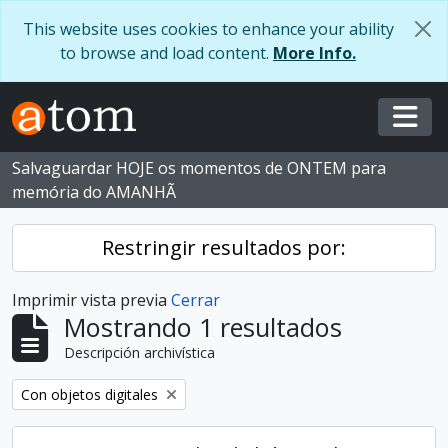
Skip to main content
This website uses cookies to enhance your ability
to browse and load content.
More Info.
Togg
Salvaguardar HOJE os momentos de ONTEM para
memória do AMANHÃ
Restringir resultados por:
Imprimir vista previa
Cerrar
Mostrando 1 resultados
Descripción archivística
Remove filter:
Con objetos digitales