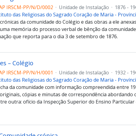
AP IRSCM-PP/N/D/0002
·
Unidade de Instalação
·
1876 - 1
tituto das Religiosas do Sagrado Coração de Maria - Provín
 crónicas da comunidade do Colégio e das obras a ele anexas
uma memória do processo verbal de bênção da comunidade
ação que reporta para o dia 3 de setembro de 1876.
s – Colégio
AP IRSCM-PP/N/H/0001
·
Unidade de Instalação
·
1932 - 1
tituto das Religiosas do Sagrado Coração de Maria - Provín
ficha da comunidade com informação compreendida entre 19
originais, cópias e minutas de correspondência abordando
tre outra: ofício da Inspecção Superior do Ensino Particular
 Comunidade crónica