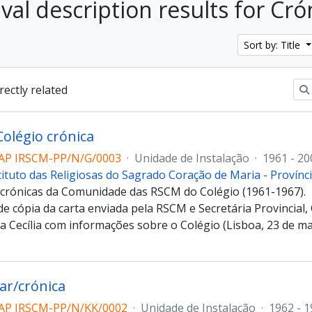
ival description results for Cró
Sort by: Title
irectly related
olégio crónica
AP IRSCM-PP/N/G/0003
·
Unidade de Instalação
·
1961 - 20
tituto das Religiosas do Sagrado Coração de Maria - Provín
 crónicas da Comunidade das RSCM do Colégio (1961-1967).
 cópia da carta enviada pela RSCM e Secretária Provincial, C
 Cecília com informações sobre o Colégio (Lisboa, 23 de ma
Lar/crónica
AP IRSCM-PP/N/KK/0002
·
Unidade de Instalação
·
1962 - 