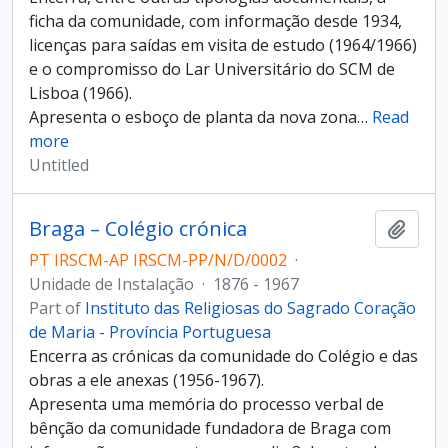
ficha da comunidade, com informação desde 1934,
licenças para saídas em visita de estudo (1964/1966)
e o compromisso do Lar Universitário do SCM de
Lisboa (1966).
Apresenta o esboço de planta da nova zona
…
Read
more
Untitled
Braga – Colégio crónica
Add t
PT IRSCM-AP IRSCM-PP/N/D/0002
·
Unidade de Instalação
·
1876 - 1967
Part of
Instituto das Religiosas do Sagrado Coração
de Maria - Província Portuguesa
Encerra as crónicas da comunidade do Colégio e das
obras a ele anexas (1956-1967).
Apresenta uma memória do processo verbal de
bênção da comunidade fundadora de Braga com