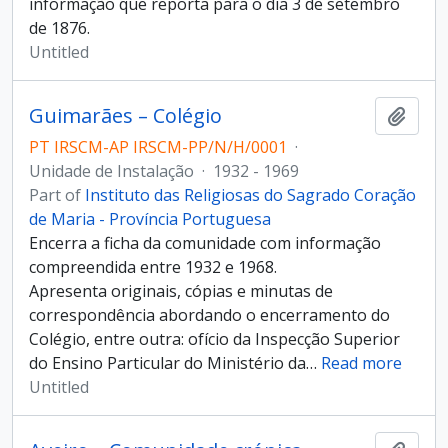
informação que reporta para o dia 3 de setembro
de 1876.
Untitled
Guimarães – Colégio
Add t
PT IRSCM-AP IRSCM-PP/N/H/0001
·
Unidade de Instalação
·
1932 - 1969
Part of
Instituto das Religiosas do Sagrado Coração
de Maria - Província Portuguesa
Encerra a ficha da comunidade com informação
compreendida entre 1932 e 1968.
Apresenta originais, cópias e minutas de
correspondência abordando o encerramento do
Colégio, entre outra: ofício da Inspecção Superior
do Ensino Particular do Ministério da
…
Read more
Untitled