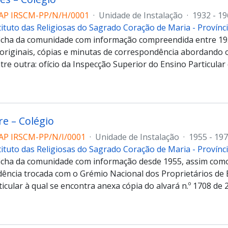
AP IRSCM-PP/N/H/0001
·
Unidade de Instalação
·
1932 - 1
tituto das Religiosas do Sagrado Coração de Maria - Provín
ficha da comunidade com informação compreendida entre 19
originais, cópias e minutas de correspondência abordando
tre outra: ofício da Inspecção Superior do Ensino Particular
re – Colégio
AP IRSCM-PP/N/I/0001
·
Unidade de Instalação
·
1955 - 19
tituto das Religiosas do Sagrado Coração de Maria - Provín
ficha da comunidade com informação desde 1955, assim como
ência trocada com o Grémio Nacional dos Proprietários de 
icular à qual se encontra anexa cópia do alvará n.º 1708 de 