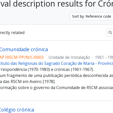
ival description results for Cró
Sort by: Reference code
irectly related
 Comunidade crónica
AP IRSCM-PP/N/C/0003
·
Unidade de Instalação
·
1961 - 19
tituto das Religiosas do Sagrado Coração de Maria - Provín
respondência (1970-1983) e crónicas (1961-1967).
um fragmento de uma publicação periódica desconhecida as
a das RSCM em Aveiro [1978].
formação sobre o governo da Comunidade de RSCM associa
Colégio crónica