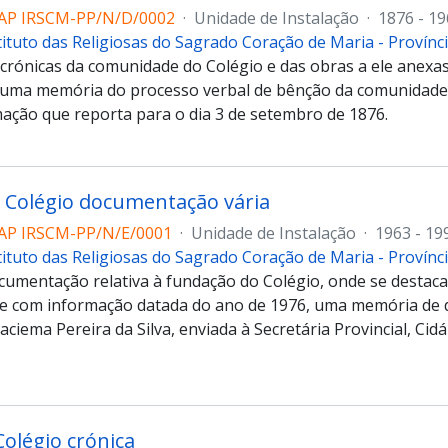
AP IRSCM-PP/N/D/0002
·
Unidade de Instalação
·
1876 - 1
tituto das Religiosas do Sagrado Coração de Maria - Provín
 crónicas da comunidade do Colégio e das obras a ele anexas
uma memória do processo verbal de bênção da comunidade
ação que reporta para o dia 3 de setembro de 1876.
– Colégio documentação vária
AP IRSCM-PP/N/E/0001
·
Unidade de Instalação
·
1963 - 19
tituto das Religiosas do Sagrado Coração de Maria - Provín
cumentação relativa à fundação do Colégio, onde se destaca 
 com informação datada do ano de 1976, uma memória de d
aciema Pereira da Silva, enviada à Secretária Provincial, Cidál
olégio crónica