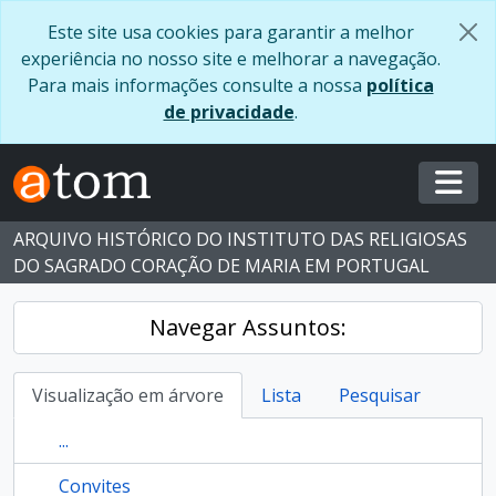
Skip to main content
Este site usa cookies para garantir a melhor
experiência no nosso site e melhorar a navegação.
Para mais informações consulte a nossa
política
de privacidade
.
Togg
ARQUIVO HISTÓRICO DO INSTITUTO DAS RELIGIOSAS
DO SAGRADO CORAÇÃO DE MARIA EM PORTUGAL
Navegar Assuntos:
Visualização em árvore
Lista
Pesquisar
...
Convites