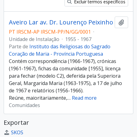
Excluir termos específicos
Aveiro Lar av. Dr. Lourenço Peixinho
Adici
PT IRSCM-AP IRSCM-PP/N/GG/0001
·
Unidade de Instalação
·
1955 - 1967
Parte de
Instituto das Religiosas do Sagrado
Coração de Maria - Província Portuguesa
Contém correspondência (1966-1967), crónicas
(1961-1967), fichas da comunidade [1955], licença
para fechar (modelo C2), deferida pela Superiora
Geral, Margarida Maria (1963-1975), a 17 de julho
de 1967 e relatórios (1956-1966).
Reúne, maioritariamente,
…
Read more
Comunidades
Exportar
SKOS